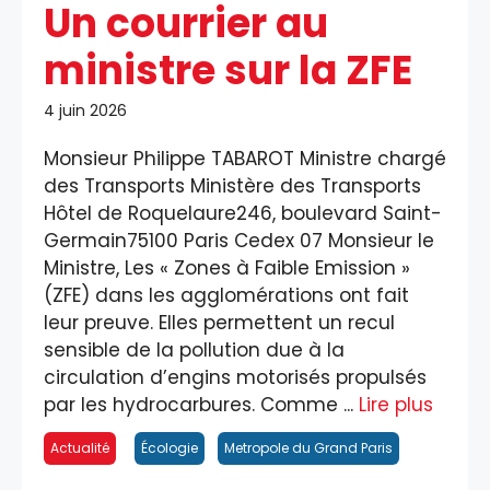
Un courrier au
ministre sur la ZFE
4 juin 2026
Monsieur Philippe TABAROT Ministre chargé
des Transports Ministère des Transports
Hôtel de Roquelaure246, boulevard Saint-
Germain75100 Paris Cedex 07 Monsieur le
Ministre, Les « Zones à Faible Emission »
(ZFE) dans les agglomérations ont fait
leur preuve. Elles permettent un recul
sensible de la pollution due à la
circulation d’engins motorisés propulsés
par les hydrocarbures. Comme ...
Lire plus
Actualité
Écologie
Metropole du Grand Paris