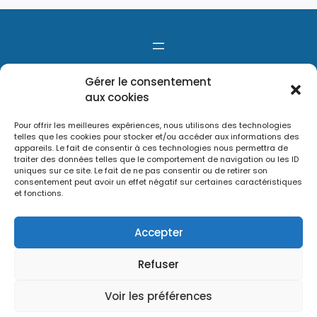
Gérer le consentement
aux cookies
Pour offrir les meilleures expériences, nous utilisons des technologies
telles que les cookies pour stocker et/ou accéder aux informations des
appareils. Le fait de consentir à ces technologies nous permettra de
traiter des données telles que le comportement de navigation ou les ID
uniques sur ce site. Le fait de ne pas consentir ou de retirer son
consentement peut avoir un effet négatif sur certaines caractéristiques
et fonctions.
Accepter
Refuser
Voir les préférences
Le site Métropole Solidaire a été réalisé avec WordPress par
ComQuantum - CC 2023