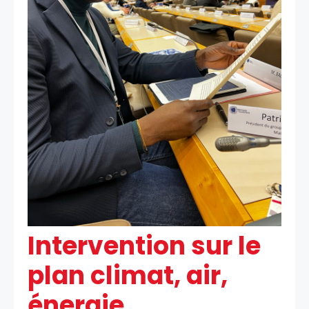
Intervention sur le
plan climat, air,
énergie