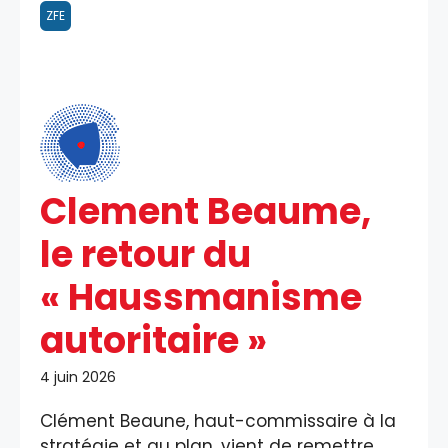
ZFE
Clement Beaume,
le retour du
« Haussmanisme
autoritaire »
4 juin 2026
Clément Beaune, haut-commissaire à la
stratégie et au plan, vient de remettre