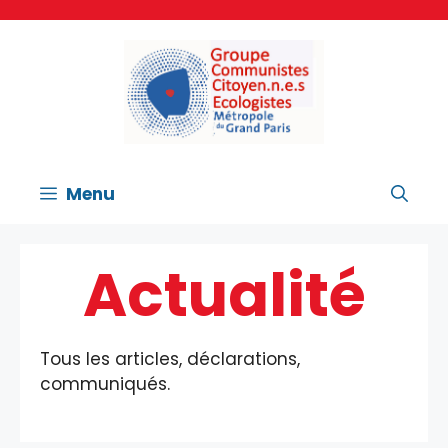
Aller
au
contenu
Menu
Actualité
Tous les articles, déclarations,
communiqués.