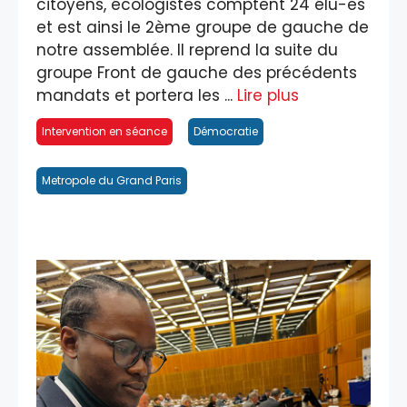
citoyens, écologistes comptent 24 élu-es
et est ainsi le 2ème groupe de gauche de
notre assemblée. Il reprend la suite du
groupe Front de gauche des précédents
mandats et portera les ...
Lire plus
Intervention en séance
Démocratie
Metropole du Grand Paris