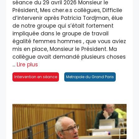
séance du 29 avril 2026 Monsieur le
Président, Mes cher.e.s collègues, Difficile
d’intervenir après Patricia Tordjman, élue
de notre groupe qui s’était fortement
impliquée dans le groupe de travail
égalité femmes hommes , que vous aviez
mis en place, Monsieur le Président. Ma
collègue avait demandé plusieurs choses
...
Lire plus
Intervention en séance
Metropole du Grand Paris