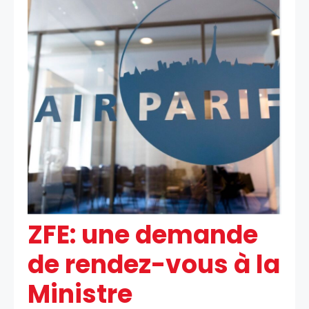
ZFE: une demande
de rendez-vous à la
Ministre