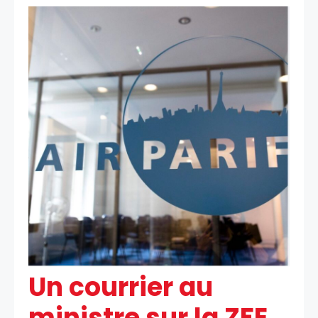
Un courrier au
ministre sur la ZFE