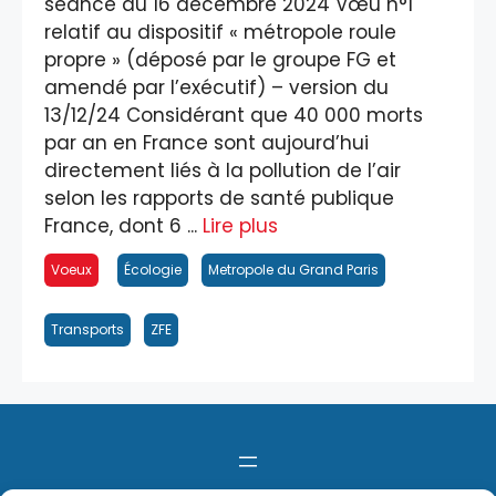
séance du 16 décembre 2024 Vœu n°1
relatif au dispositif « métropole roule
propre » (déposé par le groupe FG et
amendé par l’exécutif) – version du
13/12/24 Considérant que 40 000 morts
par an en France sont aujourd’hui
directement liés à la pollution de l’air
selon les rapports de santé publique
France, dont 6 ...
Lire plus
Voeux
Écologie
Metropole du Grand Paris
Transports
ZFE