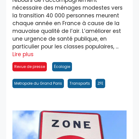
rebours de l’accompagnement
nécessaire des ménages modestes vers
la transition 40 000 personnes meurent
chaque année en France à cause de la
mauvaise qualité de l’air. L’améliorer est
une urgence de santé publique, en
particulier pour les classes populaires, ...
Lire plus
Revue de presse
Écologie
Metropole du Grand Paris
Transports
ZFE