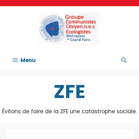
Aller
au
contenu
Menu
ZFE
Évitons de faire de la ZFE une catastrophe sociale.