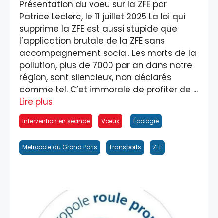
Présentation du voeu sur la ZFE par
Patrice Leclerc, le 11 juillet 2025 La loi qui
supprime la ZFE est aussi stupide que
l’application brutale de la ZFE sans
accompagnement social. Les morts de la
pollution, plus de 7000 par an dans notre
région, sont silencieux, non déclarés
comme tel. C’et immorale de profiter de ...
Lire plus
Intervention en séance
Voeux
Écologie
Metropole du Grand Paris
Transports
ZFE