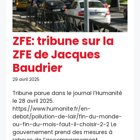
ZFE: tribune sur la
ZFE de Jacques
Baudrier
29 avril 2025
Tribune parue dans le journal l’Humanité
le 28 avril 2025.
https://www.humanite.fr/en-
debat/pollution-de-lair/fin-du-monde-
ou-fin-du-mois-faut-il-choisir-2-2 Le
gouvernement prend des mesures à