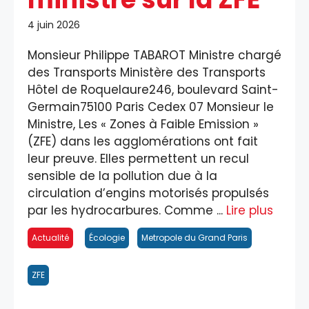
4 juin 2026
Monsieur Philippe TABAROT Ministre chargé
des Transports Ministère des Transports
Hôtel de Roquelaure246, boulevard Saint-
Germain75100 Paris Cedex 07 Monsieur le
Ministre, Les « Zones à Faible Emission »
(ZFE) dans les agglomérations ont fait
leur preuve. Elles permettent un recul
sensible de la pollution due à la
circulation d’engins motorisés propulsés
par les hydrocarbures. Comme ...
Lire plus
Actualité
Écologie
Metropole du Grand Paris
ZFE