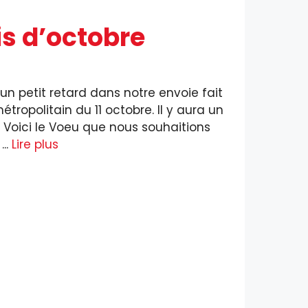
is d’octobre
un petit retard dans notre envoie fait
étropolitain du 11 octobre. Il y aura un
 Voici le Voeu que nous souhaitions
...
Lire plus