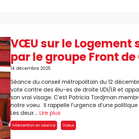
VŒU sur le Logement s
par le groupe Front d
14 décembre 2025
Séance du conseil métropolitain du 12 décembre
vote contre des élu-es de droite UDI/LR et app
son vrai visage. C’est Patricia Tordjman membr
notre voeu. Il rappelle l’urgence d’une politiqu
Les deux ...
Lire plus
Intervention en séance
Voeux