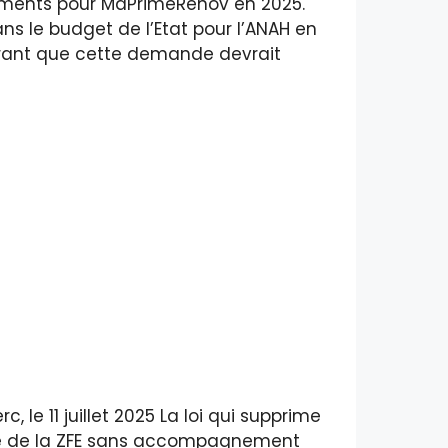
ements pour MaPrimeRenov en 2025.
ns le budget de l’Etat pour l’ANAH en
rant que cette demande devrait
, le 11 juillet 2025 La loi qui supprime
tale de la ZFE sans accompagnement