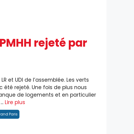
 PMHH rejeté par
 LR et UDI de l’assemblée. Les verts
c été rejeté. Une fois de plus nous
nque de logements et en particulier
..
Lire plus
rand Paris