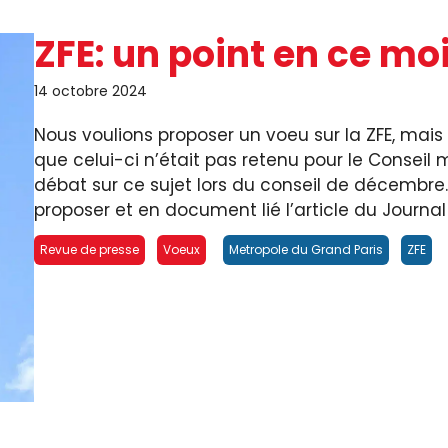
ZFE: un point en ce mo
14 octobre 2024
Nous voulions proposer un voeu sur la ZFE, mais 
que celui-ci n’était pas retenu pour le Conseil m
débat sur ce sujet lors du conseil de décembre.
proposer et en document lié l’article du Journal 
Revue de presse
Voeux
Metropole du Grand Paris
ZFE