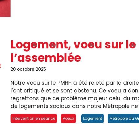
Logement, voeu sur le
l’assemblée
20 octobre 2025
Notre voeu sur le PMHH a été rejeté par la droite
l’ont critiqué et se sont abstenu. Ce voeu a don
regrettons que ce problème majeur celui du ma
de logements sociaux dans notre Métropole ne .
Intervention en séance
Voeux
Logement
Metropole du G