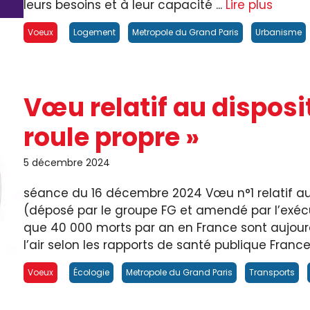
leurs besoins et à leur capacité ...
Lire plus
Voeux
Logement
Metropole du Grand Paris
Urbanisme
Vœu relatif au disposi
roule propre »
5 décembre 2024
séance du 16 décembre 2024 Vœu n°1 relatif au d
(déposé par le groupe FG et amendé par l’exécu
que 40 000 morts par an en France sont aujourd’
l’air selon les rapports de santé publique France,
Voeux
Écologie
Metropole du Grand Paris
Transports