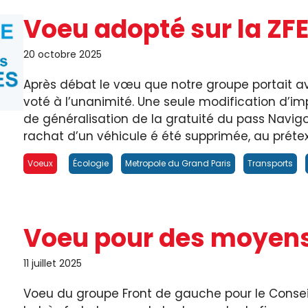
Voeu adopté sur la ZFE
20 octobre 2025
Après débat le vœu que notre groupe portait ave
voté à l’unanimité. Une seule modification d’
de généralisation de la gratuité du pass Navigo
rachat d’un véhicule é été supprimée, au prétex
Voeux
Écologie
Metropole du Grand Paris
Transports
Voeu pour des moyens
11 juillet 2025
Voeu du groupe Front de gauche pour le Conseil 