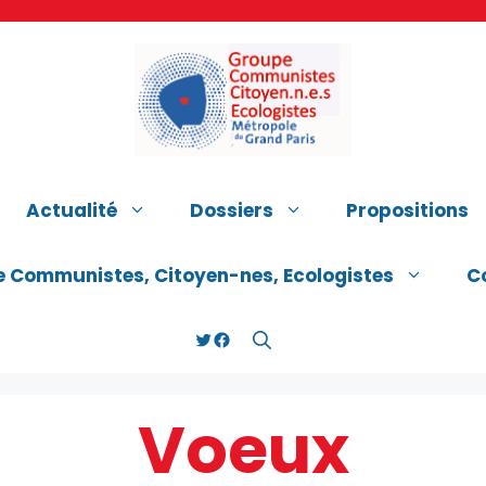
Actualité
Dossiers
Propositions
e Communistes, Citoyen-nes, Ecologistes
C
Twitter
Facebook
Voeux