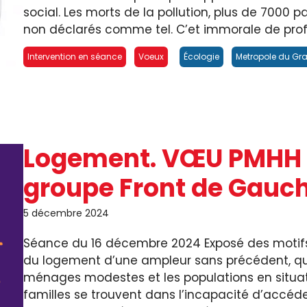
social. Les morts de la pollution, plus de 7000 p
non déclarés comme tel. C’et immorale de profit
Intervention en séance
Voeux
Écologie
Metropole du Gra
Logement. VŒU PMHH p
groupe Front de Gauc
5 décembre 2024
Séance du 16 décembre 2024 Exposé des motifs :
du logement d’une ampleur sans précédent, qui
ménages modestes et les populations en situa
familles se trouvent dans l’incapacité d’accé