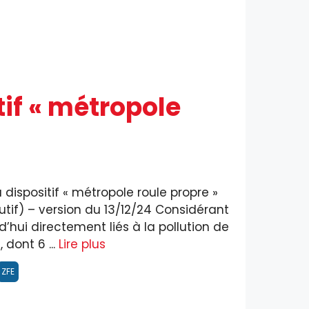
tif « métropole
ispositif « métropole roule propre »
tif) – version du 13/12/24 Considérant
hui directement liés à la pollution de
 dont 6 ...
Lire plus
ZFE