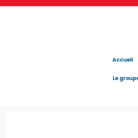
Aller
au
contenu
Accueil
Le group