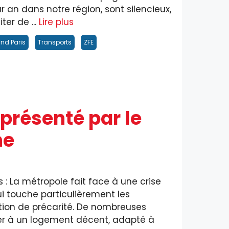
ar an dans notre région, sont silencieux,
er de ...
Lire plus
nd Paris
Transports
ZFE
résenté par le
he
 La métropole fait face à une crise
 touche particulièrement les
tion de précarité. De nombreuses
der à un logement décent, adapté à