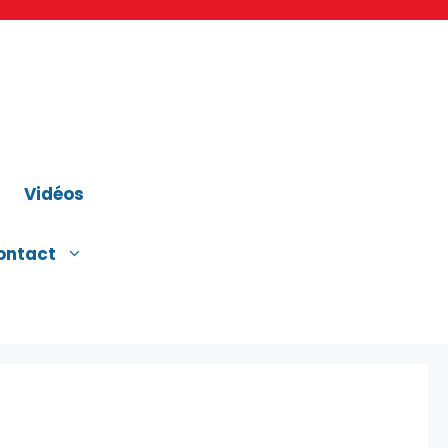
Vidéos
ontact