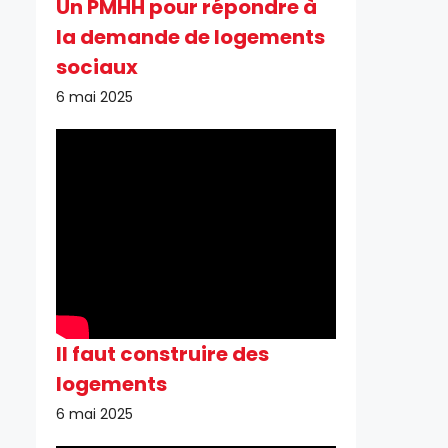
Un PMHH pour répondre à
la demande de logements
sociaux
6 mai 2025
Il faut construire des
logements
6 mai 2025