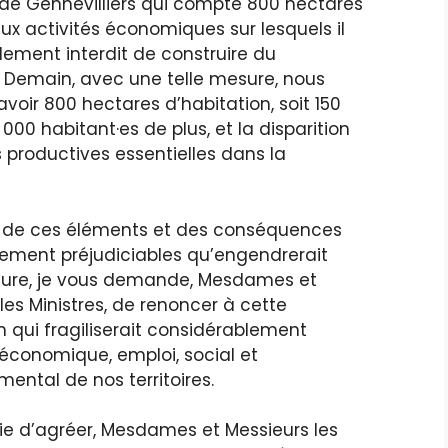
 de Gennevilliers qui compte 800 hectares
ux activités économiques sur lesquels il
lement interdit de construire du
 Demain, avec une telle mesure, nous
avoir 800 hectares d’habitation, soit 150
000 habitant·es de plus, et la disparition
s productives essentielles dans la
 de ces éléments et des conséquences
rement préjudiciables qu’engendrerait
ure, je vous demande, Mesdames et
les Ministres, de renoncer à cette
n qui fragiliserait considérablement
e économique, emploi, social et
ental de nos territoires.
ie d’agréer, Mesdames et Messieurs les