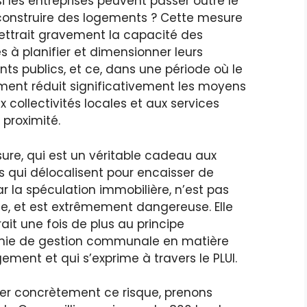
 si les entreprises peuvent passer outre le
 construire des logements ? Cette mesure
trait gravement la capacité des
à planifier et dimensionner leurs
s publics, et ce, dans une période où le
ent réduit significativement les moyens
x collectivités locales et aux services
 proximité.
ure, qui est un véritable cadeau aux
s qui délocalisent pour encaisser de
ar la spéculation immobilière, n’est pas
e, et est extrêmement dangereuse. Elle
ait une fois de plus au principe
ie de gestion communale en matière
ent et qui s’exprime à travers le PLUI.
trer concrètement ce risque, prenons