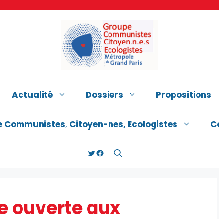
Actualité
Dossiers
Propositions
e Communistes, Citoyen-nes, Ecologistes
C
Twitter
Facebook
re ouverte aux