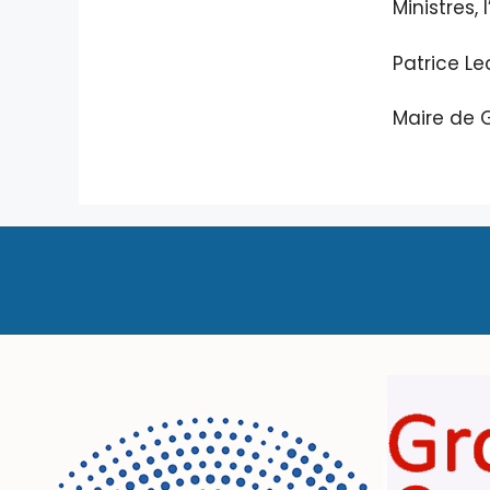
Ministres,
Patrice Le
Maire de G