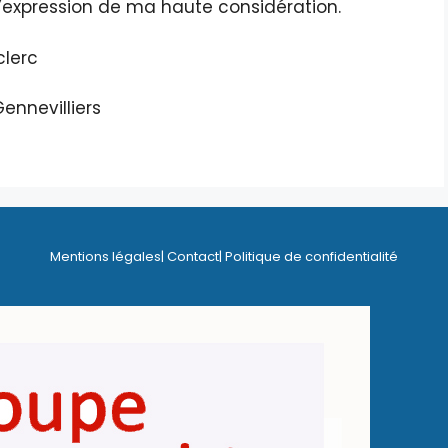
 l’expression de ma haute considération.
clerc
ennevilliers
Mentions légales
| Contact
| Politique de confidentialité