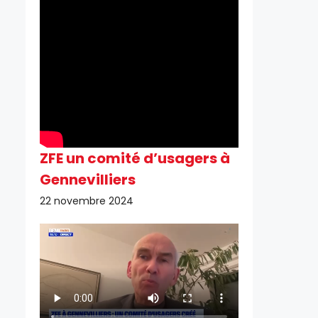
ZFE un comité d’usagers à
Gennevilliers
22 novembre 2024