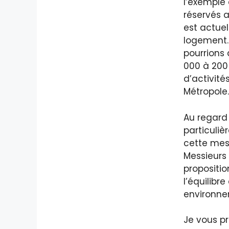
l’exemple
réservés a
est actuel
logement.
pourrions 
000 à 200 
d’activité
Métropole.
Au regard
particuliè
cette mes
Messieurs 
propositio
l’équilibr
environnem
Je vous pr