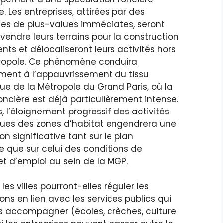
e. Les entreprises, attirées par des
ves de plus-values immédiates, seront
 vendre leurs terrains pour la construction
ts et délocaliseront leurs activités hors
ropole. Ce phénomène conduira
ement à l’appauvrissement du tissu
e de la Métropole du Grand Paris, où la
oncière est déjà particulièrement intense.
rs, l’éloignement progressif des activités
es des zones d’habitat engendrera une
n significative tant sur le plan
 que sur celui des conditions de
et d’emploi au sein de la MGP.
s villes pourront-elles réguler les
ons en lien avec les services publics qui
es accompagner (écoles, crèches, culture