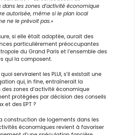
 dans les zones d’activité économique
tre autorisée, même si le plan local
e ne le prévoit pas.
«
re, si elle était adoptée, aurait des
ces particulièrement préoccupantes
tropole du Grand Paris et l’ensemble des
 qui la composent.
 quoi serviraient les PLUI, s’il existait une
ation qui, in fine, entraînerait la
on des zones d’activité économique
ent protégées par décision des conseils
x et des EPT ?
la construction de logements dans les
tivités économiques revient à favoriser
ppement d’une spéculation foncière