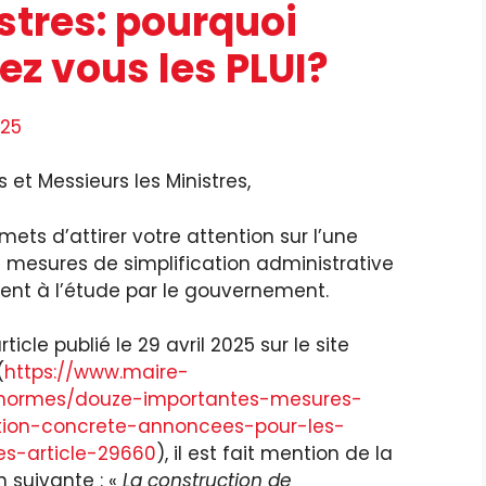
stres: pourquoi
ez vous les PLUI?
025
t Messieurs les Ministres,
ets d’attirer votre attention sur l’une
 mesures de simplification administrative
ent à l’étude par le gouvernement.
ticle publié le 29 avril 2025 sur le site
(
https://www.maire-
/normes/douze-importantes-mesures-
ation-concrete-annoncees-pour-les-
tes-article-29660
), il est fait mention de la
n suivante : «
La construction de