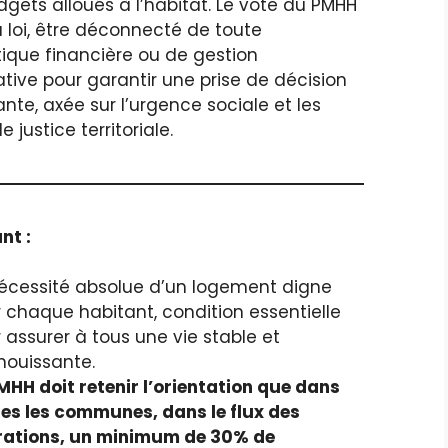
gets alloués à l’habitat. Le vote du PMHH
la loi, être déconnecté de toute
ique financière ou de gestion
tive pour garantir une prise de décision
te, axée sur l’urgence sociale et les
e justice territoriale.
nt :
écessité absolue d’un logement digne
 chaque habitant, condition essentielle
 assurer à tous une vie stable et
ouissante.
MHH doit retenir l’orientation que dans
es les communes, dans le flux des
rations, un minimum de 30% de