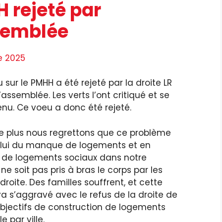
 rejeté par
semblée
e 2025
 sur le PMHH a été rejeté par la droite LR
l’assemblée. Les verts l’ont critiqué et se
nu. Ce voeu a donc été rejeté.
de plus nous regrettons que ce problème
lui du manque de logements et en
er de logements sociaux dans notre
ne soit pas pris à bras le corps par les
droite. Des familles souffrent, et cette
va s’aggravé avec le refus de la droite de
objectifs de construction de logements
le par ville.