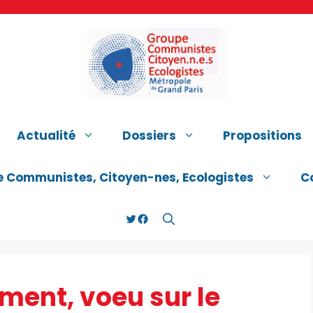
Actualité
Dossiers
Propositions
e Communistes, Citoyen-nes, Ecologistes
C
Twitter
Facebook
ment, voeu sur le