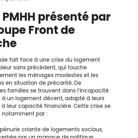
PMHH présenté par
roupe Front de
che
ole fait face à une crise du logement
leur sans précédent, qui touche
èrement les ménages modestes et les
s en situation de précarité. De
s familles se trouvent dans l’incapacité
 à un logement décent, adapté à leurs
 à leur capacité financière. Cette crise se
 notamment par :
pénurie criante de logements sociaux,
erbée par un manque de politique