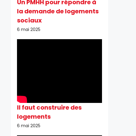
Un PMHH pour répondre à
la demande de logements
sociaux
6 mai 2025
Il faut construire des
logements
6 mai 2025