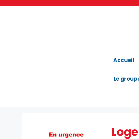
Aller
au
contenu
Accueil
Le group
Loge