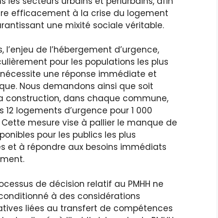
ns les secteurs urbains et périurbains, afin
re efficacement à la crise du logement
rantissant une mixité sociale véritable.
rs, l’enjeu de l’hébergement d’urgence,
culièrement pour les populations les plus
, nécessite une réponse immédiate et
que. Nous demandons ainsi que soit
 la construction, dans chaque commune,
s 12 logements d’urgence pour 1 000
 Cette mesure vise à pallier le manque de
ponibles pour les publics les plus
es et à répondre aux besoins immédiats
ment.
processus de décision relatif au PMHH ne
 conditionné à des considérations
atives liées au transfert de compétences