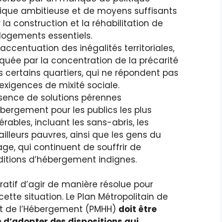
ique ambitieuse et de moyens suffisants
 la construction et la réhabilitation de
logements essentiels.
accentuation des inégalités territoriales,
uée par la concentration de la précarité
 certains quartiers, qui ne répondent pas
exigences de mixité sociale.
sence de solutions pérennes
bergement pour les publics les plus
érables, incluant les sans-abris, les
ailleurs pauvres, ainsi que les gens du
ge, qui continuent de souffrir de
itions d’hébergement indignes.
ératif d’agir de manière résolue pour
cette situation. Le Plan Métropolitain de
 et de l’Hébergement (PMHH)
doit être
n d’adopter des dispositions qui