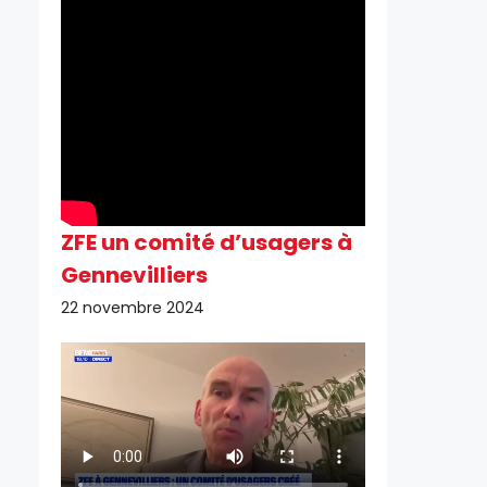
ZFE un comité d’usagers à
Gennevilliers
22 novembre 2024