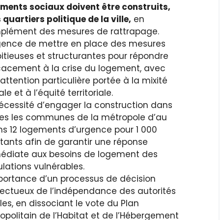
ments sociaux doivent être construits,
 quartiers politique de la ville,
en
plément des mesures de rattrapage.
gence de mettre en place des mesures
tieuses et structurantes pour répondre
cacement à la crise du logement, avec
attention particulière portée à la mixité
le et à l’équité territoriale.
écessité d’engager la construction dans
es les communes de la métropole d’au
s 12 logements d’urgence pour 1 000
tants afin de garantir une réponse
édiate aux besoins de logement des
lations vulnérables.
portance d’un processus de décision
ectueux de l’indépendance des autorités
les, en dissociant le vote du Plan
opolitain de l’Habitat et de l’Hébergement