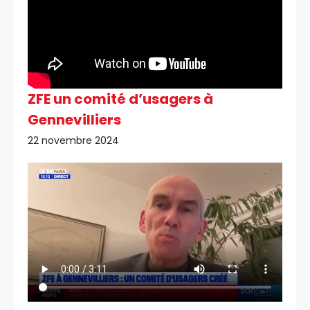
ZFE un comité d’usagers à
Gennevilliers
22 novembre 2024