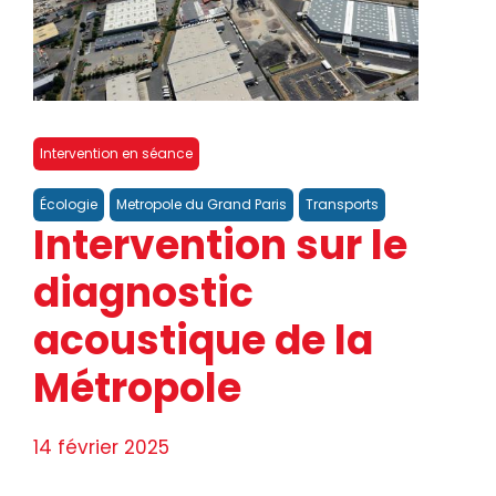
Intervention en séance
Écologie
Metropole du Grand Paris
Transports
Intervention sur le
diagnostic
acoustique de la
Métropole
14 février 2025