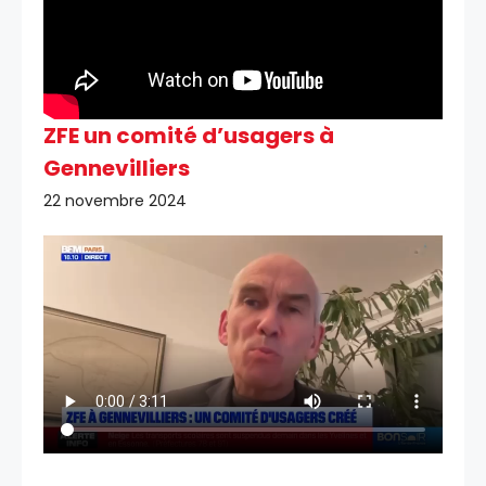
ZFE un comité d’usagers à
Gennevilliers
22 novembre 2024