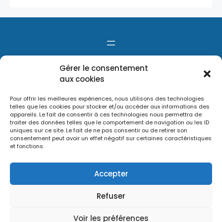
Gérer le consentement
aux cookies
Pour offrir les meilleures expériences, nous utilisons des technologies
telles que les cookies pour stocker et/ou accéder aux informations des
appareils. Le fait de consentir à ces technologies nous permettra de
traiter des données telles que le comportement de navigation ou les ID
uniques sur ce site. Le fait de ne pas consentir ou de retirer son
consentement peut avoir un effet négatif sur certaines caractéristiques
et fonctions.
Accepter
Refuser
Voir les préférences
Le site Métropole Solidaire a été réalisé avec WordPress par