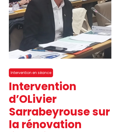
Intervention en séance
Intervention
d’OLivier
Sarrabeyrouse sur
la rénovation