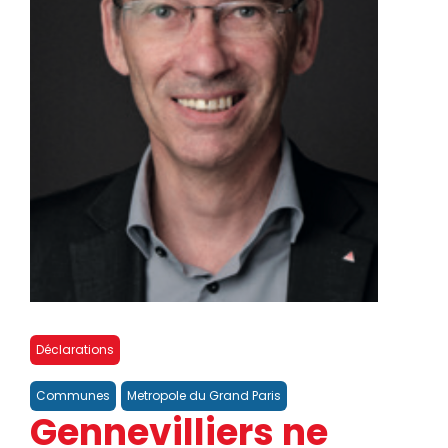
Déclarations
Communes
Metropole du Grand Paris
Gennevilliers ne