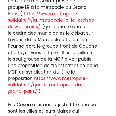
un billet d’Eric Cesari, président du
groupe LR à la métropole du Grand
Paris, (
https://www.metropole-
solidaire.fr/la-metropole-a-la-croisee-
des-chemins/
) je souhaite que dans
le cadre des municipales le débat sur
l’avenir de la Métropole ait bien lieu.
Pour sa part, le groupe front de Gauche
et citoyen-nes est prêt. Il est d’ailleurs
le seul groupe de la MGP a voir publié
une proposition de transformation de la
MGP en syndicat mixte. (lire la
proposition
https://www.metropole-
solidaire.fr/quelle-metropole-du-
grand-paris/
)
Eric Césari affirmait à juste titre que ce
sont les villes et leurs Maires qui