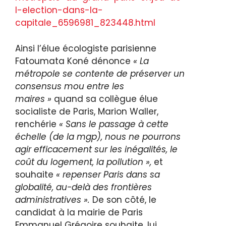
l-election-dans-la-
capitale_6596981_823448.html
Ainsi l’élue écologiste parisienne
Fatoumata Koné dénonce
« La
métropole se contente de préserver un
consensus mou entre les
maires »
quand sa collègue élue
socialiste de Paris, Marion Waller,
renchérie
« Sans le passage à cette
échelle (de la mgp), nous ne pourrons
agir efficacement sur les inégalités, le
coût du logement, la pollution »,
et
souhaite
« repenser Paris dans sa
globalité, au-delà des frontières
administratives ».
De son côté, le
candidat à la mairie de Paris
Emmanuel Grégoire souhaite, lui