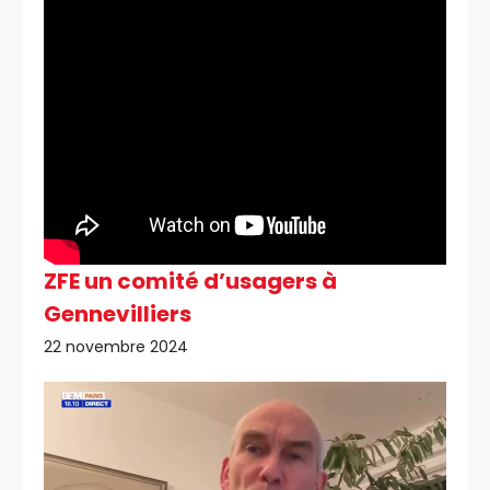
ZFE un comité d’usagers à
Gennevilliers
22 novembre 2024