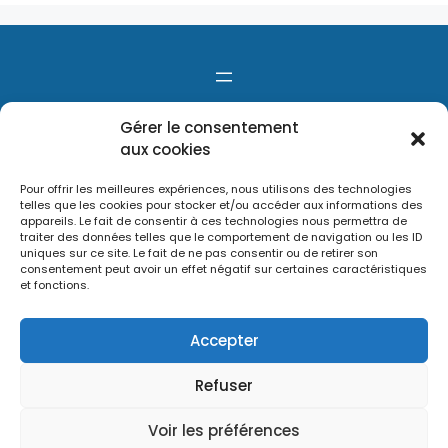
Gérer le consentement
aux cookies
Pour offrir les meilleures expériences, nous utilisons des technologies
telles que les cookies pour stocker et/ou accéder aux informations des
appareils. Le fait de consentir à ces technologies nous permettra de
traiter des données telles que le comportement de navigation ou les ID
uniques sur ce site. Le fait de ne pas consentir ou de retirer son
consentement peut avoir un effet négatif sur certaines caractéristiques
et fonctions.
Accepter
Refuser
Voir les préférences
Le site Métropole Solidaire a été réalisé avec WordPress par