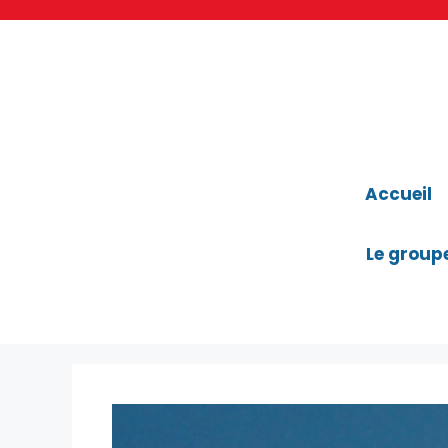
Aller
au
contenu
Accueil
Le group