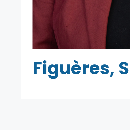
Figuères, 