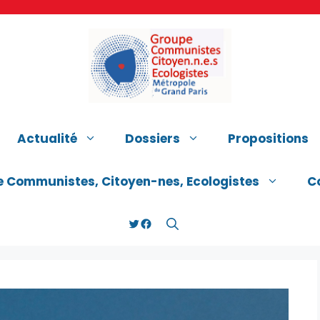
Actualité
Dossiers
Propositions
e Communistes, Citoyen-nes, Ecologistes
C
Twitter
Facebook