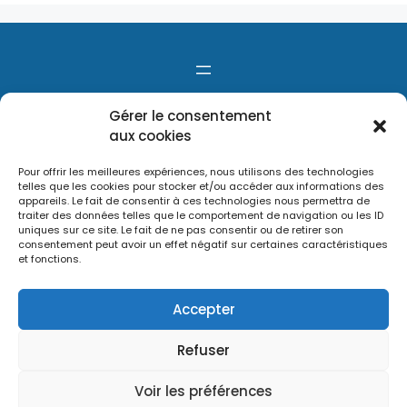
Gérer le consentement
aux cookies
Pour offrir les meilleures expériences, nous utilisons des technologies
telles que les cookies pour stocker et/ou accéder aux informations des
appareils. Le fait de consentir à ces technologies nous permettra de
traiter des données telles que le comportement de navigation ou les ID
uniques sur ce site. Le fait de ne pas consentir ou de retirer son
consentement peut avoir un effet négatif sur certaines caractéristiques
et fonctions.
Accepter
Refuser
Voir les préférences
Le site Métropole Solidaire a été réalisé avec WordPress par